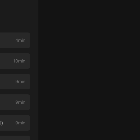
4min
10min
9min
9min
)
9min