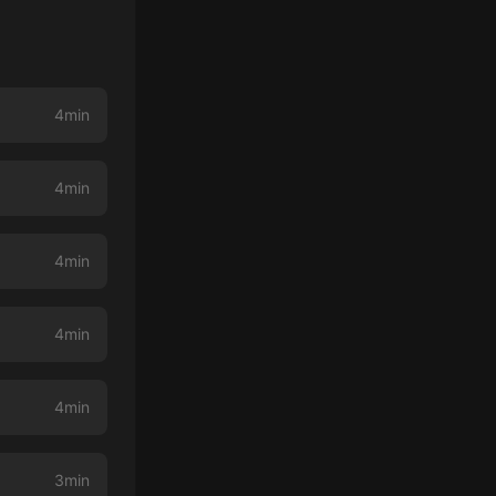
4min
4min
4min
4min
4min
3min