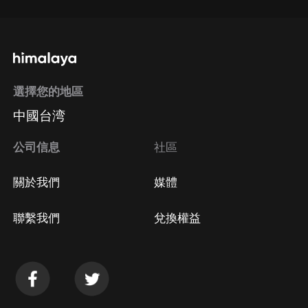
選擇您的地區
中國台湾
公司信息
社區
關於我們
媒體
聯繫我們
兌換權益