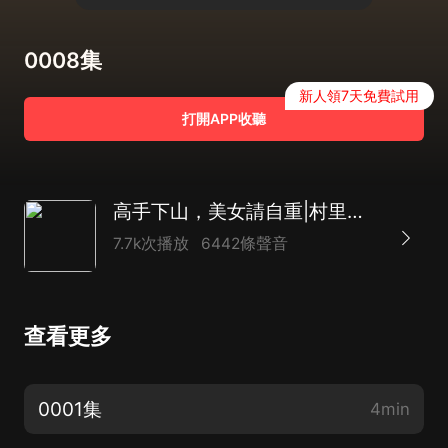
0008集
新人領7天免費試用
打開APP收聽
高手下山，美女請自重|村里村外，白日偷歡！
7.7k次播放
6442條聲音
查看更多
0001集
4min