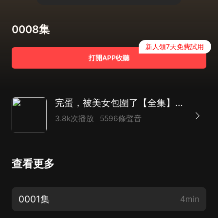
0008集
新人領7天免費試用
打開APP收聽
完蛋，被美女包圍了【全集】|弟弟，你太強了
3.8k次播放
5596條聲音
查看更多
0001集
4min