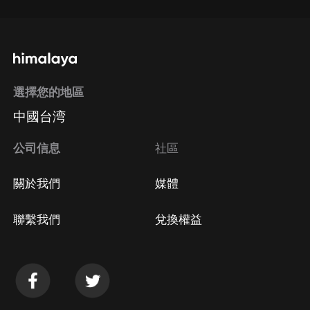
選擇您的地區
中國台湾
公司信息
社區
關於我們
媒體
聯繫我們
兌換權益