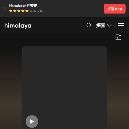
Himalaya-有聲書
打開 App
4.8k 安裝
探索