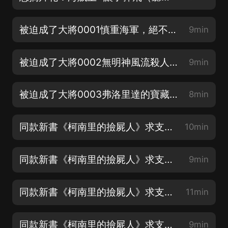
被迫成了大將0001慎重海軍，絕不出頭【新書上架追更領現金紅包】
9min
被迫成了大將0002無明神風流殺人劍【全網海賊同人天花板】
9min
被迫成了大將0003弗洛里達的寶藏【催更請訂閱轉發分享】
8min
同款新書《柯南里的撿屍人》求支持|大將0004我們是海軍，我們不會怕
10min
同款新書《柯南里的撿屍人》求支持|大將0005你到底什麼目的
9min
同款新書《柯南里的撿屍人》求支持|大將0006你是真的苟啊！
11min
同款新書《柯南里的撿屍人》求支持|大將0007蒙卡暴動？
9min