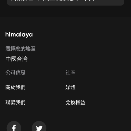
選擇您的地區
中國台湾
公司信息
社區
關於我們
媒體
聯繫我們
兌換權益