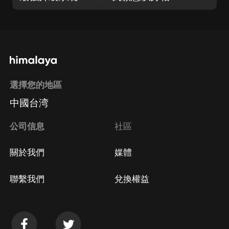
選擇您的地區
中國台湾
公司信息
社區
關於我們
媒體
聯繫我們
兌換權益