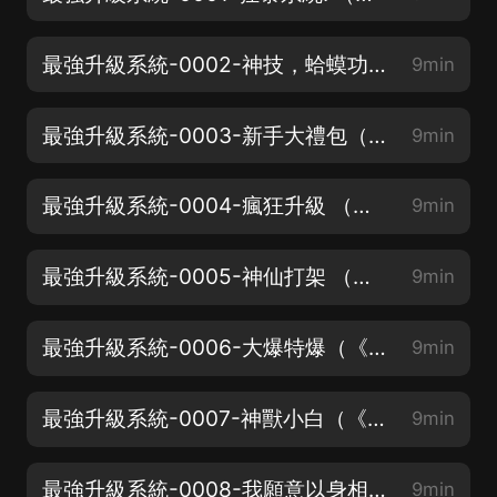
最強升級系統-0002-神技，蛤蟆功！（《神相天醫》上架！邀你聽少年傳奇）
9min
最強升級系統-0003-新手大禮包（《神相天醫》上架！邀你聽少年傳奇）
9min
最強升級系統-0004-瘋狂升級 （《極品修真強少》上架啦）
9min
最強升級系統-0005-神仙打架 （《極品修真強少》上架啦）
9min
最強升級系統-0006-大爆特爆（《極品修真強少》上架啦）
9min
最強升級系統-0007-神獸小白（《極品修真強少》上架啦）
9min
最強升級系統-0008-我願意以身相許（《極品修真強少》上架啦）
9min