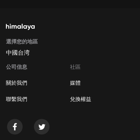
選擇您的地區
中國台湾
公司信息
社區
關於我們
媒體
聯繫我們
兌換權益