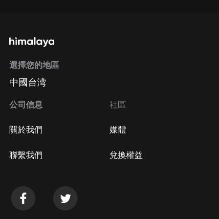
選擇您的地區
中國台湾
公司信息
社區
關於我們
媒體
聯繫我們
兌換權益