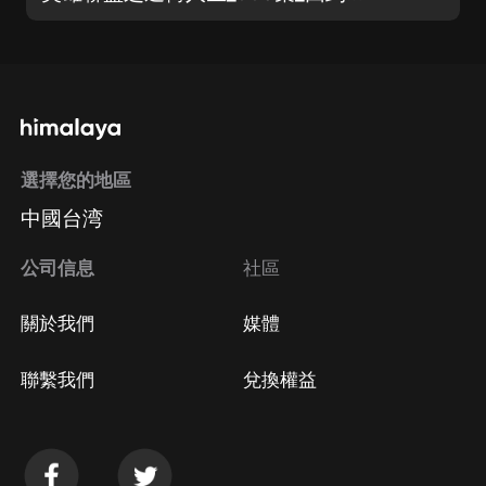
選擇您的地區
中國台湾
公司信息
社區
關於我們
媒體
聯繫我們
兌換權益