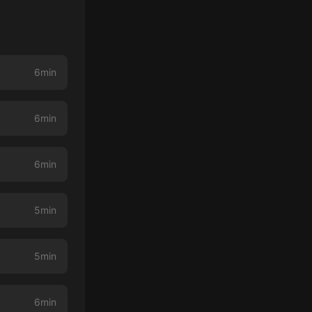
6min
6min
6min
5min
5min
6min