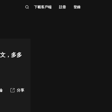
下載客戶端
註冊
登錄
爽文，多多
論
分享