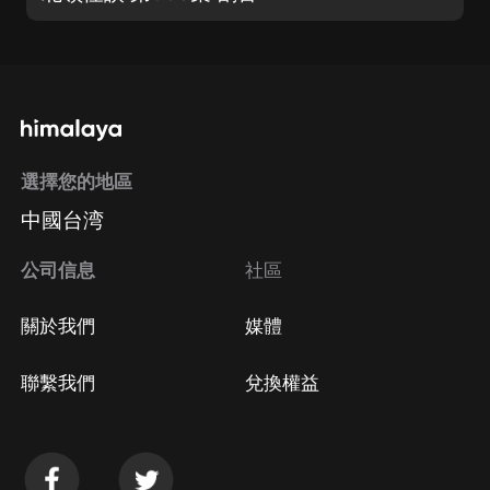
選擇您的地區
中國台湾
公司信息
社區
關於我們
媒體
聯繫我們
兌換權益