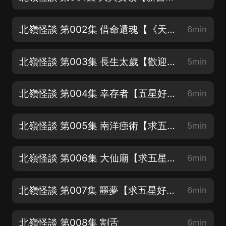
北嶺怪談 第002集 借命還魂【《天生鬼竅，我是東北出馬仙》正在火熱連載中】
6min
北嶺怪談 第003集 長生太歲【歡迎訂閱留言】
5min
北嶺怪談 第004集 幸存者【五星好評來一波吧】
6min
北嶺怪談 第005集 南洋痋術【求五星好評月票支持ღ( ´･ᴗ･` )比心】
5min
北嶺怪談 第006集 大仙廟【求五星好評月票支持ღ( ´･ᴗ･` )比心】
6min
北嶺怪談 第007集 噩夢【求五星好評月票支持ღ( ´･ᴗ･` )比心】
6min
北嶺怪談 第008集 割舌
6min