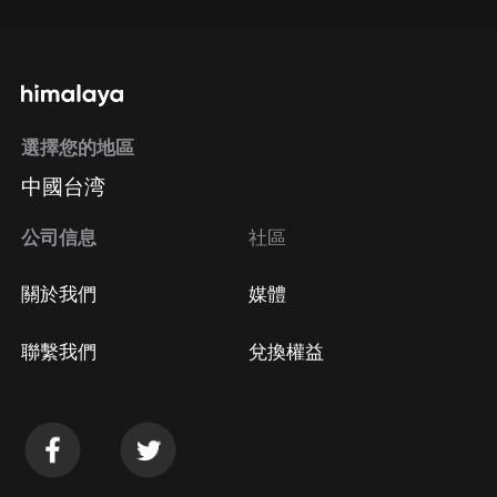
選擇您的地區
中國台湾
公司信息
社區
關於我們
媒體
聯繫我們
兌換權益