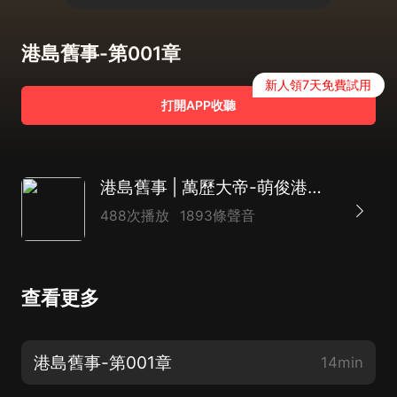
港島舊事-第001章
新人領7天免費試用
打開APP收聽
港島舊事 | 萬歷大帝-萌俊港綜傳奇 | 多人有聲劇
488次播放
1893條聲音
查看更多
港島舊事-第001章
14min