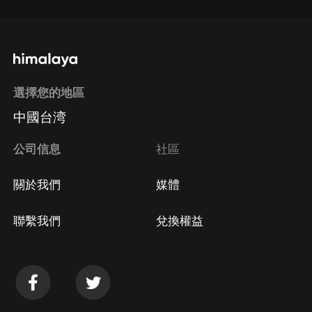
選擇您的地區
中國台湾
公司信息
社區
關於我們
媒體
聯繫我們
兌換權益