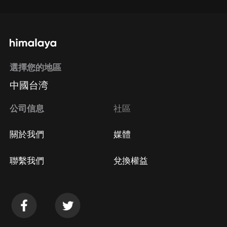
選擇您的地區
中國台湾
公司信息
社區
關於我們
媒體
聯繫我們
兌換權益