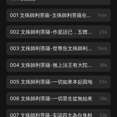
001 文殊師利菩薩-文殊師利菩薩在大眾中
1min
002 文殊師利菩薩-作是語已，五體投地
23s
003 文殊師利菩薩-世尊告文殊師利菩薩言
1min
004 文殊師利菩薩-無上法王有大陀羅尼門
56s
005 文殊師利菩薩-一切如來本起因地
33s
006 文殊師利菩薩-一切眾生從無始來
38s
007 文殊師利菩薩-妄認四大為自身相
50s