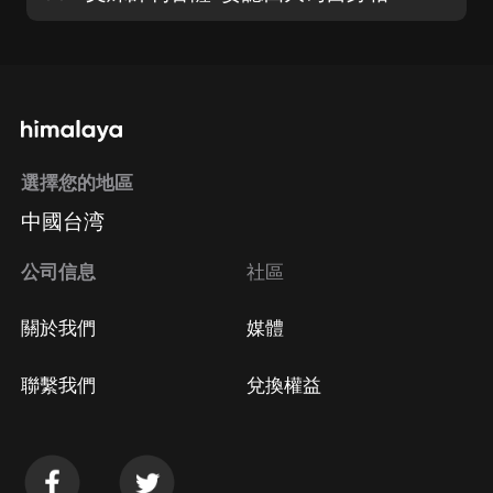
選擇您的地區
中國台湾
公司信息
社區
關於我們
媒體
聯繫我們
兌換權益