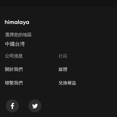
選擇您的地區
中國台湾
公司信息
社區
關於我們
媒體
聯繫我們
兌換權益