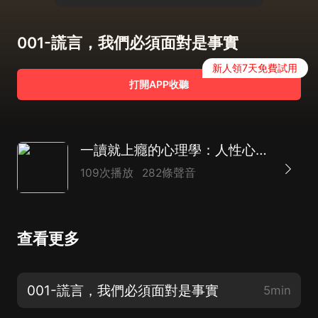
001-謊言，我們必須面對是事實
新人領7天免費試用
打開APP收聽
一讀就上癮的心理學：人性心理如何影響你的一生
109次播放
282條聲音
查看更多
001-謊言，我們必須面對是事實
5min