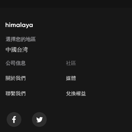
選擇您的地區
中國台湾
公司信息
社區
關於我們
媒體
聯繫我們
兌換權益