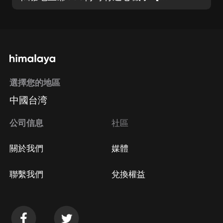
選擇您的地區
中國台湾
公司信息
社區
關於我們
媒體
聯繫我們
兌換權益