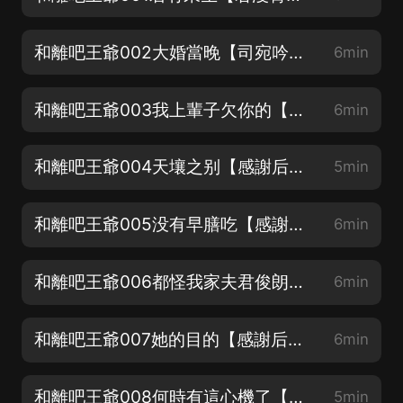
和離吧王爺002大婚當晚【司宛吟：入木蘭亭】
6min
和離吧王爺003我上輩子欠你的【君逸恒：尉宸】
6min
和離吧王爺004天壤之别【感謝后期制作：南陌風暖】
5min
和離吧王爺005没有早膳吃【感謝后期制作：雲_清舞】
6min
和離吧王爺006都怪我家夫君俊朗不凡【感謝后期制作：空中樹_kzs】
6min
和離吧王爺007她的目的【感謝后期制作：火泡泡】
6min
和離吧王爺008何時有這心機了【老神醫：蛋沫傾聲_Vani】
5min