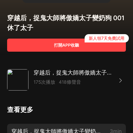
穿越后，捉鬼大師將傲嬌太子變奶狗 001
休了太子
新人領7天免費試用
打開APP收聽
穿越后，捉鬼大師將傲嬌太子變奶狗｜女強爆笑｜風水玄幻｜一笑傾城｜HE
175次播放
418條聲音
查看更多
穿越后，捉鬼大師將傲嬌太子變奶狗 000 片花
3min