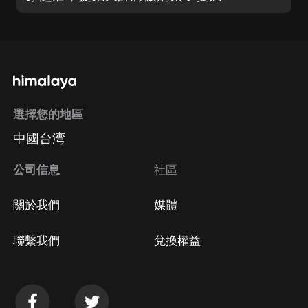
選擇您的地區
中國台湾
公司信息
社區
關於我們
媒體
聯繫我們
兌換權益