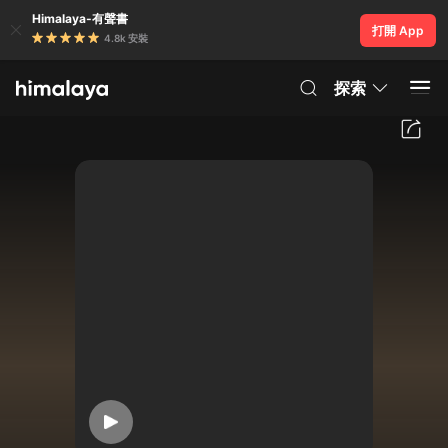
Himalaya-有聲書
打開 App
4.8k 安裝
探索