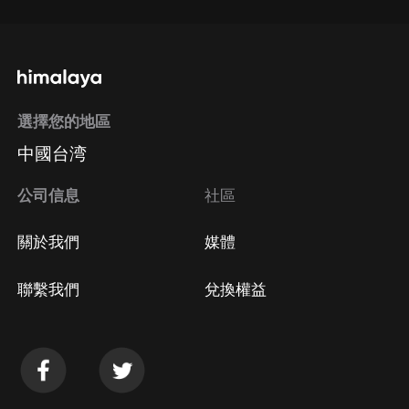
選擇您的地區
中國台湾
公司信息
社區
關於我們
媒體
聯繫我們
兌換權益