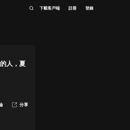
下載客戶端
註冊
登錄
愛的人，夏
論
分享