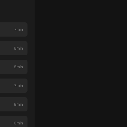
7min
8min
8min
7min
8min
10min