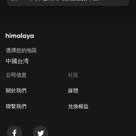
選擇您的地區
中國台湾
公司信息
社區
關於我們
媒體
聯繫我們
兌換權益