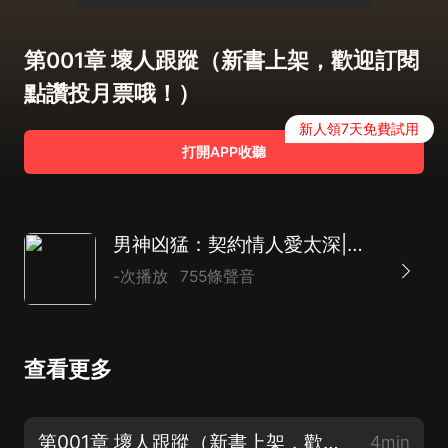
第001章 壞人跟蹤（新書上架，歡迎訂閱
點讚投月票哦！）
新人領7天免費試用
打開APP收聽
男神凶猛：契約情人愛太深|現代言情|霸總|復仇|AI多播
-次播放
755條聲音
查看更多
第001章 壞人跟蹤（新書上架，歡迎訂閱點讚投月票哦！）
4min