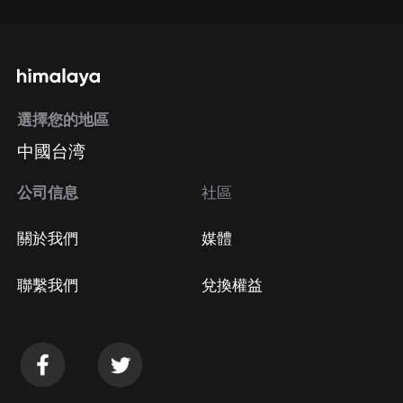
選擇您的地區
中國台湾
公司信息
社區
關於我們
媒體
聯繫我們
兌換權益