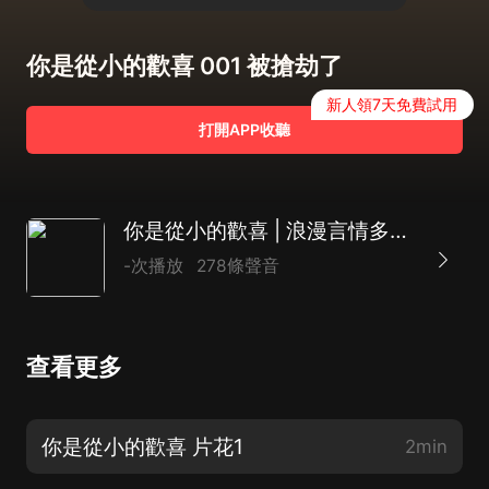
你是從小的歡喜 001 被搶劫了
新人領7天免費試用
打開APP收聽
你是從小的歡喜 | 浪漫言情多人劇
-次播放
278條聲音
查看更多
你是從小的歡喜 片花1
2min