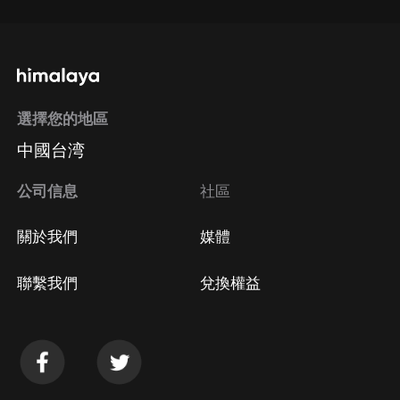
選擇您的地區
中國台湾
公司信息
社區
關於我們
媒體
聯繫我們
兌換權益