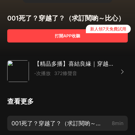
001死了？穿越了？（求訂閱喲～比心）
新人領7天免費試用
打開APP收聽
【精品多播】喜結良緣｜穿越/復仇/靈魂調換/修真
-次播放
372條聲音
查看更多
001死了？穿越了？（求訂閱喲～比心）
8min