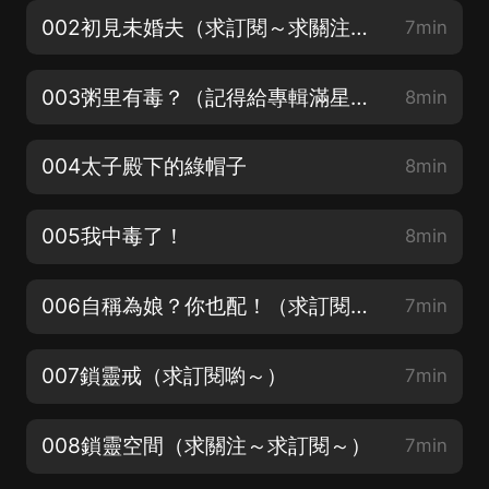
002初見未婚夫（求訂閱～求關注～）
7min
003粥里有毒？（記得給專輯滿星好評喲～）
8min
004太子殿下的綠帽子
8min
005我中毒了！
8min
006自稱為娘？你也配！（求訂閱喲～比心～）
7min
007鎖靈戒（求訂閱喲～）
7min
008鎖靈空間（求關注～求訂閱～）
7min