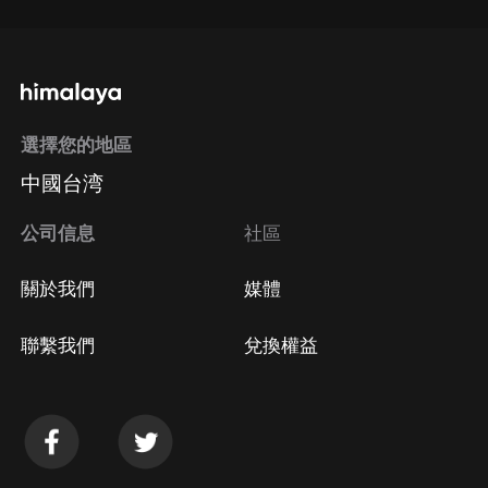
選擇您的地區
中國台湾
公司信息
社區
關於我們
媒體
聯繫我們
兌換權益