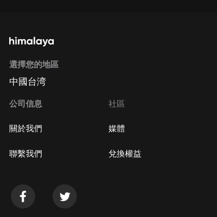
選擇您的地區
中國台湾
公司信息
社區
關於我們
媒體
聯繫我們
兌換權益