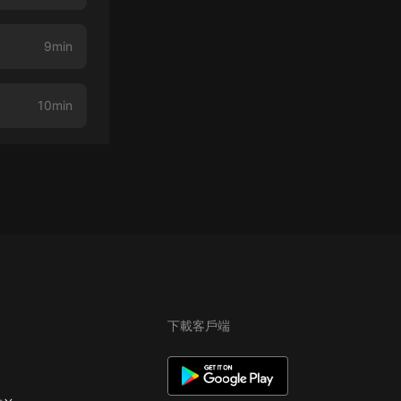
9min
10min
下載客戶端