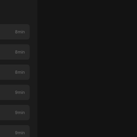
8min
8min
8min
9min
9min
9min