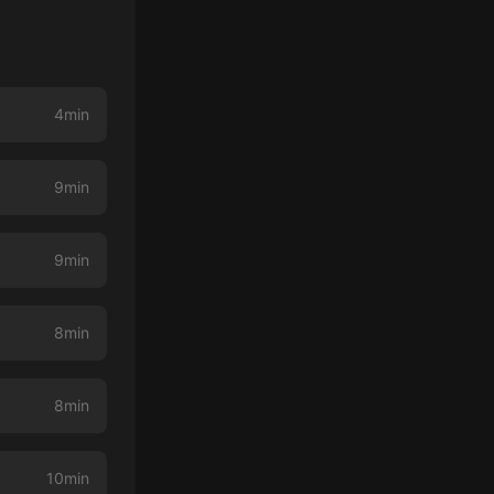
4min
9min
9min
8min
8min
10min