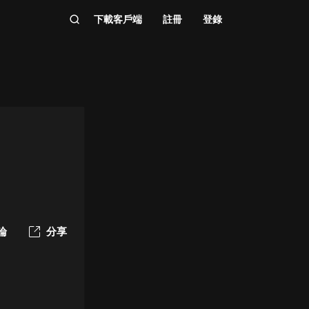
下載客戶端
註冊
登錄
論
分享