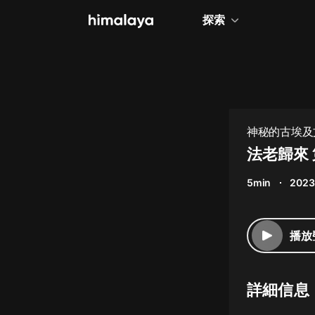
探索
全部
小說
個人成長
神秘的古埃及
相聲評書
法老歸來 
兒童
5min
2023
歷史
情感治愈
播放
健康養生
商業財經
詳細信息
廣播劇