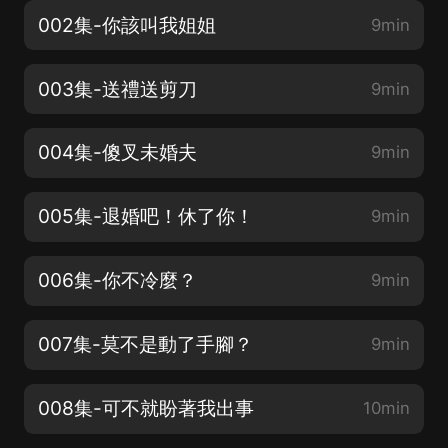
002集-你該叫我姐姐
9min
003集-送禮送剪刀
9min
004集-傻叉未婚夫
9min
005集-退婚吧！休了你！
9min
006集-你不冷麼？
9min
007集-莫不是動了手腳？
9min
008集-可不就盼著我出事
10min