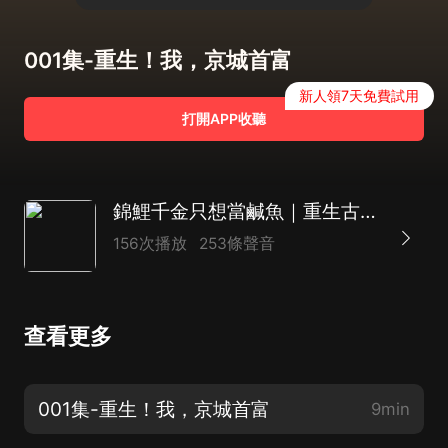
001集-重生！我，京城首富
新人領7天免費試用
打開APP收聽
錦鯉千金只想當鹹魚｜重生古言｜宅鬥｜雙播
156次播放
253條聲音
查看更多
001集-重生！我，京城首富
9min