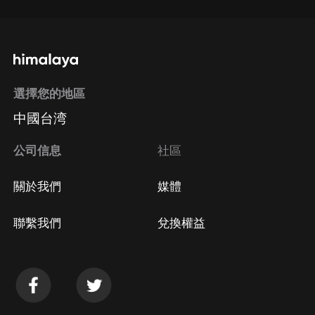
選擇您的地區
中國台湾
公司信息
社區
關於我們
媒體
聯繫我們
兌換權益