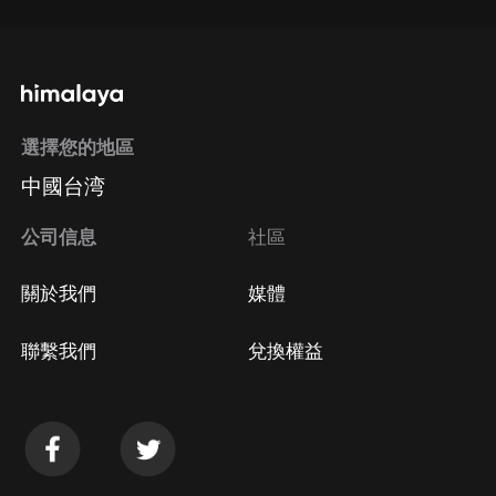
選擇您的地區
中國台湾
公司信息
社區
關於我們
媒體
聯繫我們
兌換權益