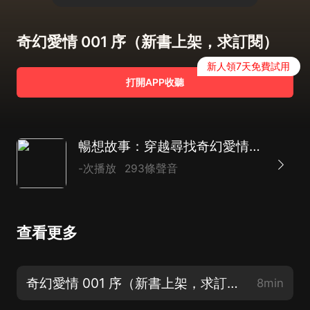
奇幻愛情 001 序（新書上架，求訂閱）
新人領7天免費試用
打開APP收聽
暢想故事：穿越尋找奇幻愛情| 原創腦洞 |古穿今| 心有所屬
-次播放
293條聲音
查看更多
奇幻愛情 001 序（新書上架，求訂閱）
8min