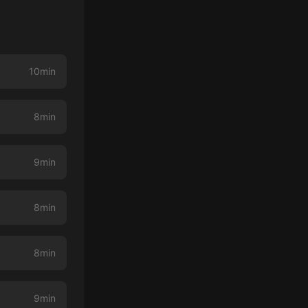
10min
8min
9min
8min
8min
9min