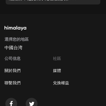
選擇您的地區
中國台湾
公司信息
社區
關於我們
媒體
聯繫我們
兌換權益