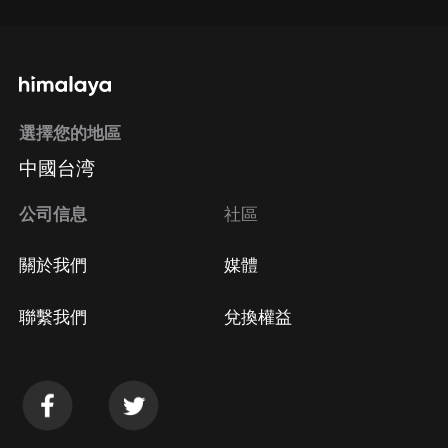
選擇您的地區
中國台湾
公司信息
社區
關於我們
媒體
聯繫我們
兌換權益