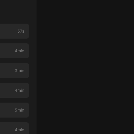
57s
4min
3min
4min
5min
4min