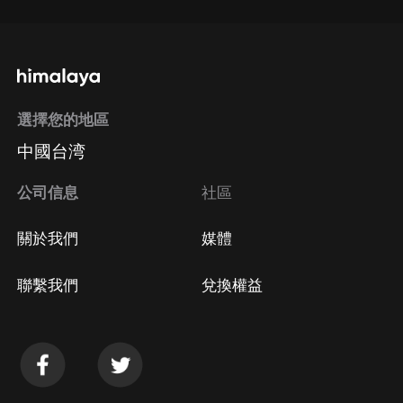
選擇您的地區
中國台湾
公司信息
社區
關於我們
媒體
聯繫我們
兌換權益