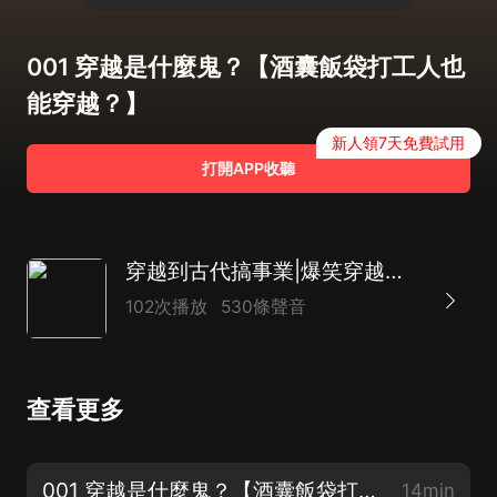
001 穿越是什麼鬼？【酒囊飯袋打工人也
能穿越？】
新人領7天免費試用
打開APP收聽
穿越到古代搞事業|爆笑穿越架空|經營逆襲|發家致富|多播
102次播放
530條聲音
查看更多
001 穿越是什麼鬼？【酒囊飯袋打工人也能穿越？】
14min