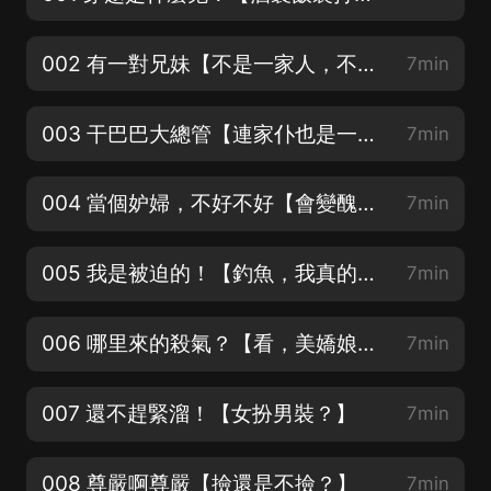
002 有一對兄妹【不是一家人，不進一家門】
7min
003 干巴巴大總管【連家仆也是一個調調！】
7min
004 當個妒婦，不好不好【會變醜噠！】
7min
005 我是被迫的！【釣魚，我真的是被迫的！】
7min
006 哪里來的殺氣？【看，美嬌娘！】
7min
007 還不趕緊溜！【女扮男裝？】
7min
008 尊嚴啊尊嚴【撿還是不撿？】
7min