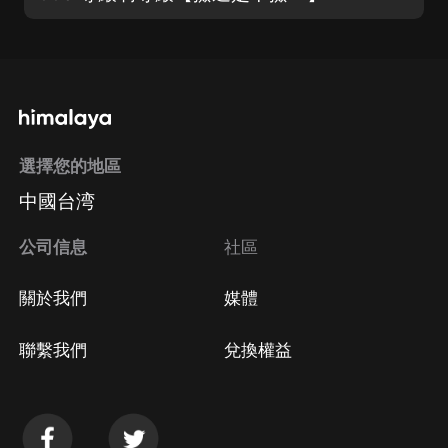
選擇您的地區
中國台湾
公司信息
社區
關於我們
媒體
聯繫我們
兌換權益