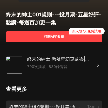
終末的紳士001規則---投月票-五星好評-
點讚-每過百加更一集
新人領7天免費試用
打開APP收聽
終末的紳士|懸疑奇幻克蘇魯|穿越恐怖末日|起點榜單大作
790次播放
830條聲音
查看更多
終末的紳士001規則---投月票-五星好評-點讚-每過百加更一集
13min