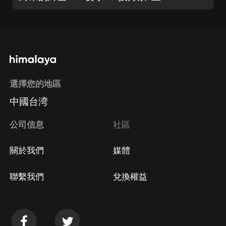
選擇您的地區
中國台湾
公司信息
社區
關於我們
媒體
聯繫我們
兌換權益