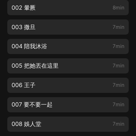
002 暈厥
8min
003 撒旦
7min
004 陪我沐浴
7min
005 把她丟在這里
7min
006 王子
7min
007 要不要一起
7min
008 娛人堂
7min