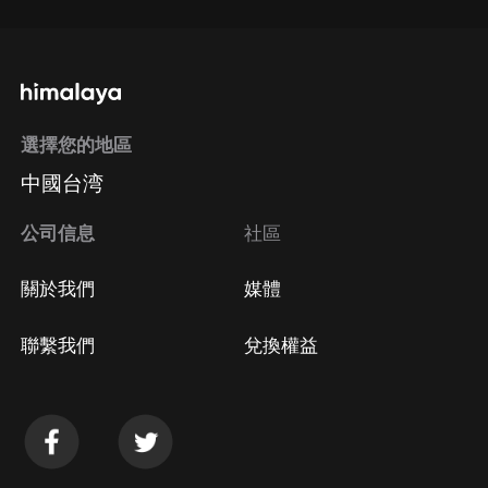
選擇您的地區
中國台湾
公司信息
社區
關於我們
媒體
聯繫我們
兌換權益