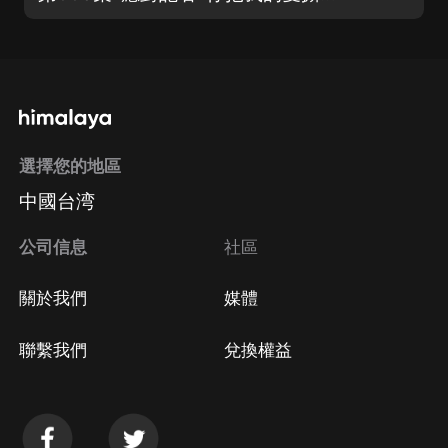
選擇您的地區
中國台湾
公司信息
社區
關於我們
媒體
聯繫我們
兌換權益