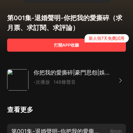
第001集-退婚聲明-你把我的愛撕碎（求
月票、求訂閱、求評論）
新人領7天免費試用
打開APP收聽
你把我的愛撕碎|豪門思怨|娛樂圈總裁|AI多播
-次播放
148條聲音
查看更多
第001集-退婚聲明-你把我的愛撕碎（求月票、求訂閱、求評論）
6min