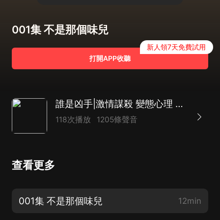
001集 不是那個味兒
新人領7天免費試用
打開APP收聽
誰是凶手|激情謀殺 變態心理 刑偵實錄 高智商犯罪
118次播放
1205條聲音
查看更多
001集 不是那個味兒
12min