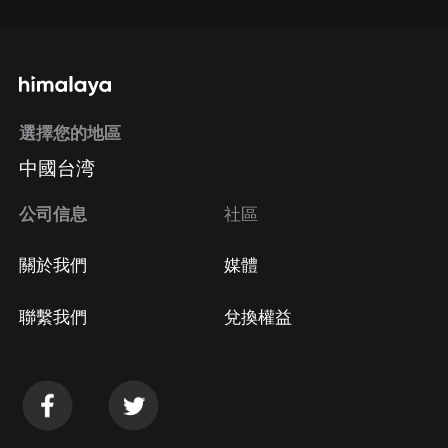
選擇您的地區
中國台湾
公司信息
社區
關於我們
媒體
聯繫我們
兌換權益