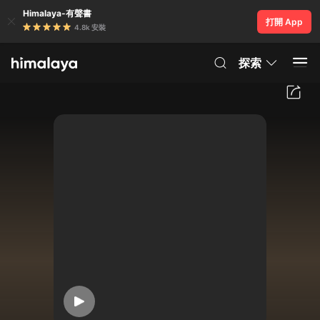
Himalaya-有聲書
打開 App
4.8k 安裝
探索