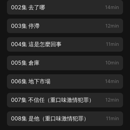
002集 去了哪
14min
003集 停滯
12min
004集 這是怎麼回事
11min
005集 倉庫
10min
006集 地下市場
14min
007集 不信任（重口味激情犯罪）
12min
008集 是他（重口味激情犯罪）
11min