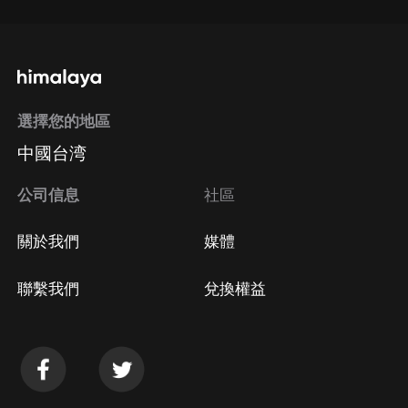
選擇您的地區
中國台湾
公司信息
社區
關於我們
媒體
聯繫我們
兌換權益