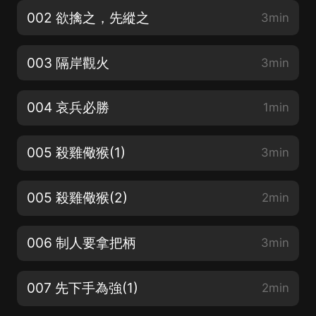
002 欲擒之，先縱之
3min
003 隔岸觀火
3min
004 哀兵必勝
1min
005 殺雞儆猴(1)
3min
005 殺雞儆猴(2)
2min
006 制人要拿把柄
3min
007 先下手為強(1)
2min