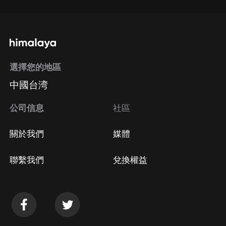
選擇您的地區
中國台湾
公司信息
社區
關於我們
媒體
聯繫我們
兌換權益