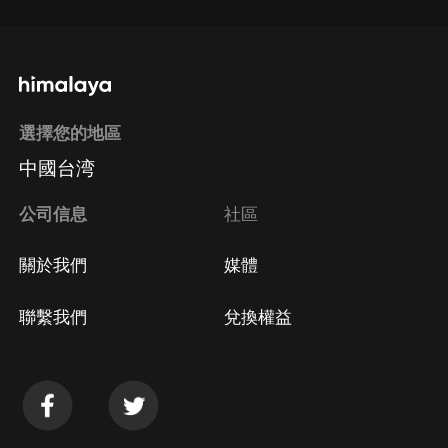
選擇您的地區
中國台湾
公司信息
社區
關於我們
媒體
聯繫我們
兌換權益