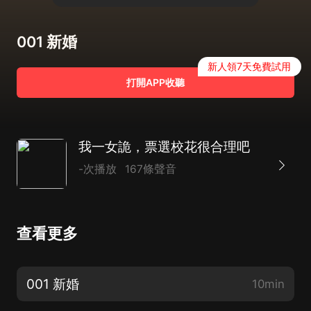
001 新婚
新人領7天免費試用
打開APP收聽
我一女詭，票選校花很合理吧
-次播放
167條聲音
查看更多
001 新婚
10min