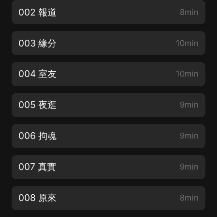
002 報道
8min
003 緣分
10min
004 室友
10min
005 夜逛
9min
006 拘魂
9min
007 真實
9min
008 原來
8min