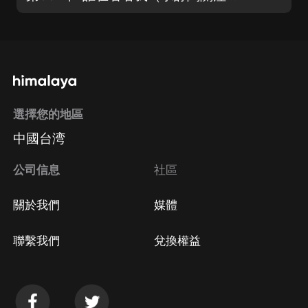
選擇您的地區
中國台湾
公司信息
社區
關於我們
媒體
聯繫我們
兌換權益