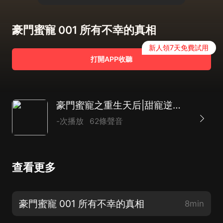
豪門蜜寵 001 所有不幸的真相
新人領7天免費試用
打開APP收聽
豪門蜜寵之重生天后|甜寵逆襲|復仇虐渣|現代言情|精品多人劇
-次播放
62條聲音
查看更多
豪門蜜寵 001 所有不幸的真相
8min