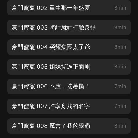
豪門蜜寵 002 重生那一年盛夏
8min
豪門蜜寵 003 將計就計打臉反轉
8min
豪門蜜寵 004 榮耀集團太子爺
8min
豪門蜜寵 005 姐妹撕逼正面剛
8min
豪門蜜寵 006 不虛，接著撕！
7min
豪門蜜寵 007 許寧舟我的名字
7min
豪門蜜寵 008 厲害了我的學霸
8min