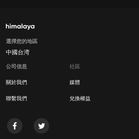
選擇您的地區
中國台湾
公司信息
社區
關於我們
媒體
聯繫我們
兌換權益