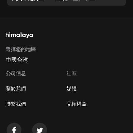
選擇您的地區
中國台湾
公司信息
社區
關於我們
媒體
聯繫我們
兌換權益