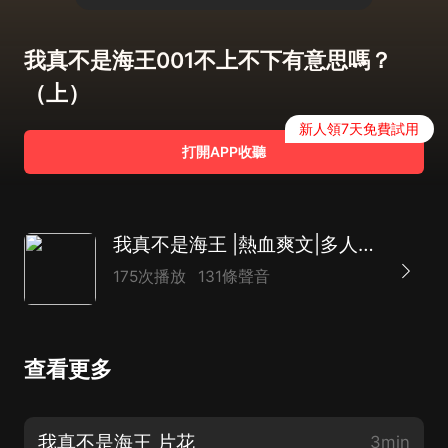
我真不是海王001不上不下有意思嗎？
（上）
新人領7天免費試用
打開APP收聽
我真不是海王 |熱血爽文|多人有聲劇|玄幻奇幻
175次播放
131條聲音
查看更多
我真不是海王 片花
3min